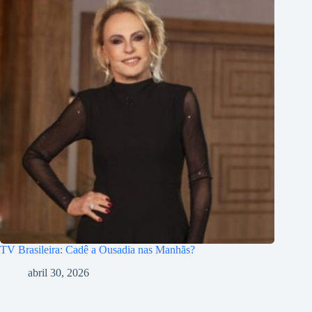
TV Brasileira: Cadê a Ousadia nas Manhãs?
abril 30, 2026