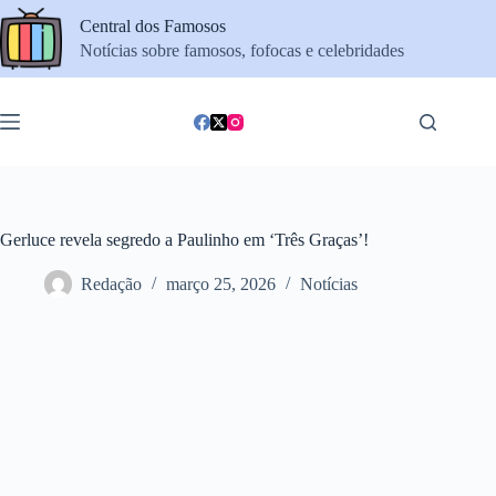
Pular
Central dos Famosos
para
o
Notícias sobre famosos, fofocas e celebridades
conteúdo
Gerluce revela segredo a Paulinho em ‘Três Graças’!
Redação
março 25, 2026
Notícias