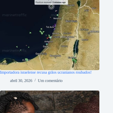
Importadora israelense recusa grãos ucranianos roubados!
abril 30, 2026
Um comentário