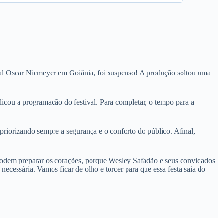
ural Oscar Niemeyer em Goiânia, foi suspenso! A produção soltou uma
icou a programação do festival. Para completar, o tempo para a
 priorizando sempre a segurança e o conforto do público. Afinal,
podem preparar os corações, porque Wesley Safadão e seus convidados
cessária. Vamos ficar de olho e torcer para que essa festa saia do