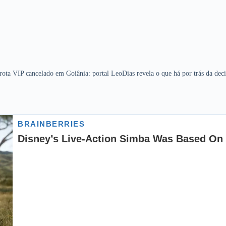
ota VIP cancelado em Goiânia: portal LeoDias revela o que há por trás da dec