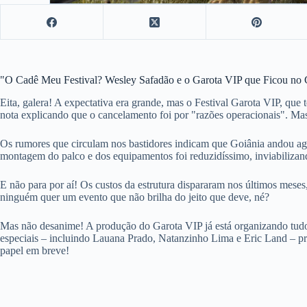
"O Cadê Meu Festival? Wesley Safadão e o Garota VIP que Ficou no
Eita, galera! A expectativa era grande, mas o Festival Garota VIP, q
nota explicando que o cancelamento foi por "razões operacionais". Mas
Os rumores que circulam nos bastidores indicam que Goiânia andou agit
montagem do palco e dos equipamentos foi reduzidíssimo, inviabilizan
E não para por aí! Os custos da estrutura dispararam nos últimos meses
ninguém quer um evento que não brilha do jeito que deve, né?
Mas não desanime! A produção do Garota VIP já está organizando tudo
especiais – incluindo Lauana Prado, Natanzinho Lima e Eric Land – prom
papel em breve!