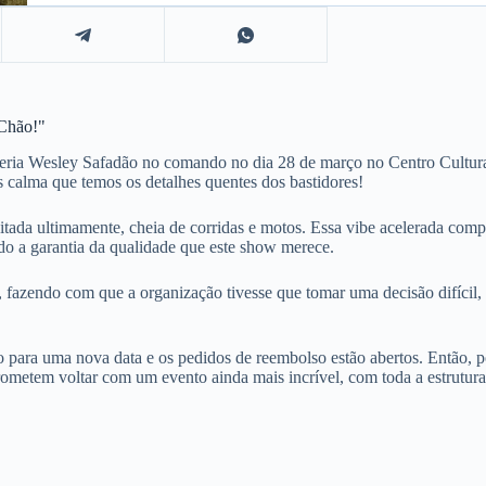
 Chão!"
ue teria Wesley Safadão no comando no dia 28 de março no Centro Cult
 calma que temos os detalhes quentes dos bastidores!
ada ultimamente, cheia de corridas e motos. Essa vibe acelerada compl
do a garantia da qualidade que este show merece.
, fazendo com que a organização tivesse que tomar uma decisão difícil,
 para uma nova data e os pedidos de reembolso estão abertos. Então, 
etem voltar com um evento ainda mais incrível, com toda a estrutura ne