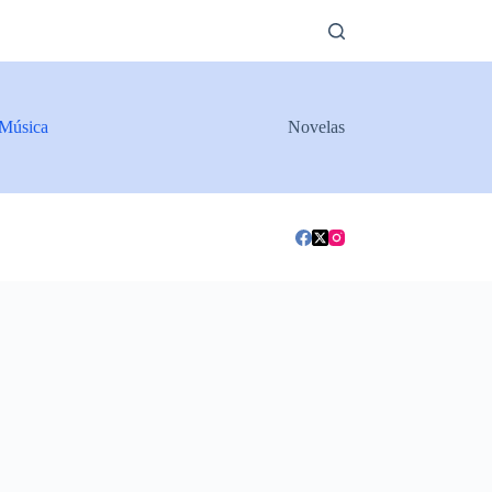
Música
Novelas