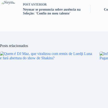
POST
ANTERIOR
Neymar se pronuncia sobre ausência na
Co
Seleção: 'Confio no meu talento'
Posts relacionados