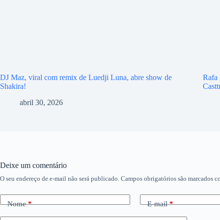
DJ Maz, viral com remix de Luedji Luna, abre show de
Rafa 
Shakira!
Castt
abril 30, 2026
Deixe um comentário
O seu endereço de e-mail não será publicado.
Campos obrigatórios são marcados 
Nome
*
E-mail
*