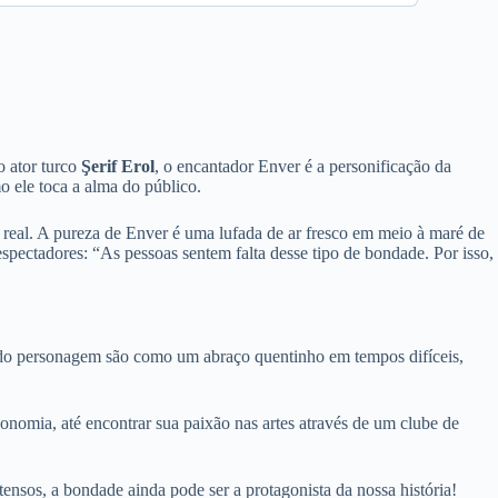
o ator turco
Şerif Erol
, o encantador Enver é a personificação da
ele toca a alma do público.
real. A pureza de Enver é uma lufada de ar fresco em meio à maré de
pectadores: “As pessoas sentem falta desse tipo de bondade. Por isso,
r do personagem são como um abraço quentinho em tempos difíceis,
onomia, até encontrar sua paixão nas artes através de um clube de
nsos, a bondade ainda pode ser a protagonista da nossa história!