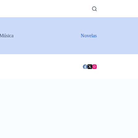
Música
Novelas