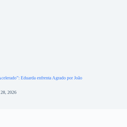
celerado”: Eduarda enfrenta Agrado por João
l 28, 2026