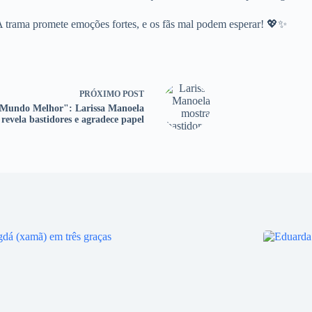
 A trama promete emoções fortes, e os fãs mal podem esperar! 💖✨
PRÓXIMO
POST
 Mundo Melhor": Larissa Manoela
revela bastidores e agradece papel