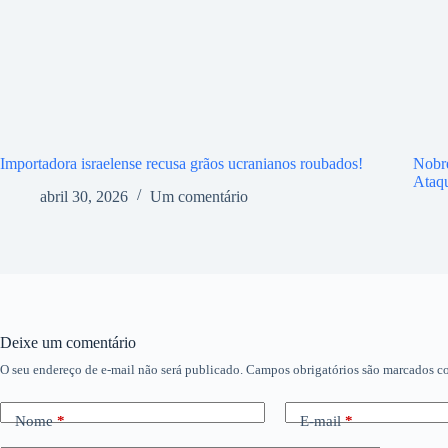
Importadora israelense recusa grãos ucranianos roubados!
Nobr
Ataq
abril 30, 2026
Um comentário
Deixe um comentário
O seu endereço de e-mail não será publicado.
Campos obrigatórios são marcados 
Nome
*
E-mail
*