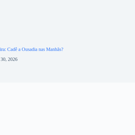
ira: Cadê a Ousadia nas Manhãs?
l 30, 2026