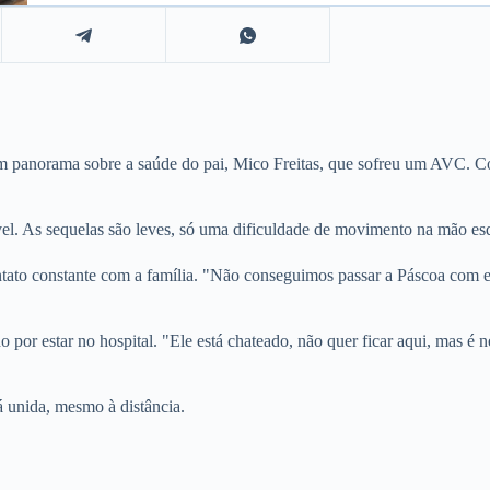
r um panorama sobre a saúde do pai, Mico Freitas, que sofreu um AVC. 
l. As sequelas são leves, só uma dificuldade de movimento na mão es
tato constante com a família. "Não conseguimos passar a Páscoa com 
r estar no hospital. "Ele está chateado, não quer ficar aqui, mas é n
á unida, mesmo à distância.