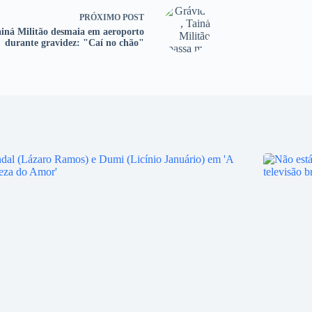
PRÓXIMO
POST
iná Militão desmaia em aeroporto
durante gravidez: "Caí no chão"