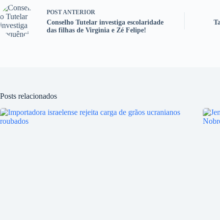
POST
ANTERIOR
Conselho Tutelar investiga escolaridade
Ta
das filhas de Virginia e Zé Felipe!
Posts relacionados