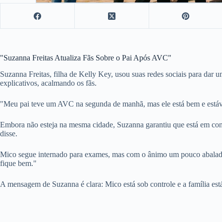
"Suzanna Freitas Atualiza Fãs Sobre o Pai Após AVC"
Suzanna Freitas, filha de Kelly Key, usou suas redes sociais para da
explicativos, acalmando os fãs.
"Meu pai teve um AVC na segunda de manhã, mas ele está bem e estáve
Embora não esteja na mesma cidade, Suzanna garantiu que está em con
disse.
Mico segue internado para exames, mas com o ânimo um pouco abalado po
fique bem."
A mensagem de Suzanna é clara: Mico está sob controle e a família est