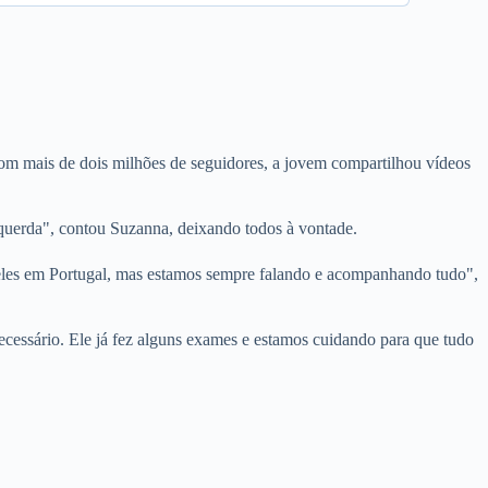
Com mais de dois milhões de seguidores, a jovem compartilhou vídeos
querda", contou Suzanna, deixando todos à vontade.
eles em Portugal, mas estamos sempre falando e acompanhando tudo",
ecessário. Ele já fez alguns exames e estamos cuidando para que tudo