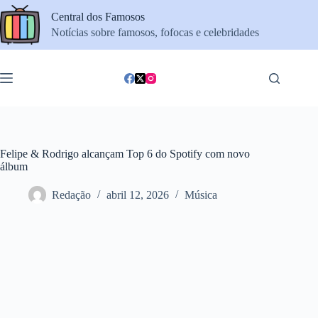
Pular
Central dos Famosos
para
o
Notícias sobre famosos, fofocas e celebridades
conteúdo
Felipe & Rodrigo alcançam Top 6 do Spotify com novo
álbum
Redação
abril 12, 2026
Música