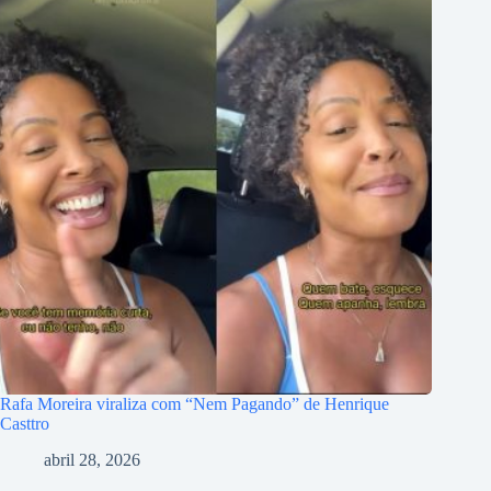
Rafa Moreira viraliza com “Nem Pagando” de Henrique
Casttro
abril 28, 2026