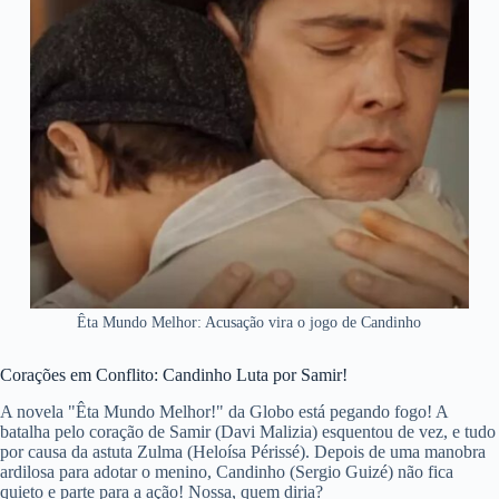
Êta Mundo Melhor: Acusação vira o jogo de Candinho
Corações em Conflito: Candinho Luta por Samir!
A novela "Êta Mundo Melhor!" da Globo está pegando fogo! A
batalha pelo coração de Samir (Davi Malizia) esquentou de vez, e tudo
por causa da astuta Zulma (Heloísa Périssé). Depois de uma manobra
ardilosa para adotar o menino, Candinho (Sergio Guizé) não fica
quieto e parte para a ação! Nossa, quem diria?