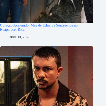
Coração Acelerado: Mãe de Eduarda Surpreende ao
Reaparecer Rica
abril 30, 2026