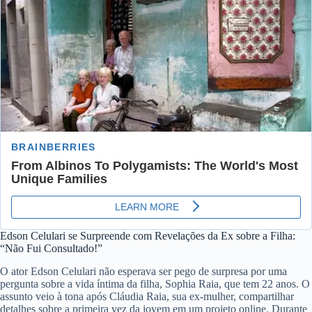
Edson Celulari se Surpreende com Revelações da Ex sobre a Filha:
“Não Fui Consultado!”
O ator Edson Celulari não esperava ser pego de surpresa por uma
pergunta sobre a vida íntima da filha, Sophia Raia, que tem 22 anos. O
assunto veio à tona após Cláudia Raia, sua ex-mulher, compartilhar
detalhes sobre a primeira vez da jovem em um projeto online. Durante