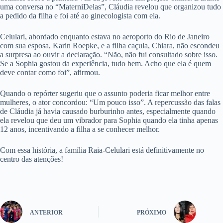
uma conversa no “MaterniDelas”, Cláudia revelou que organizou tudo
a pedido da filha e foi até ao ginecologista com ela.
Celulari, abordado enquanto estava no aeroporto do Rio de Janeiro
com sua esposa, Karin Roepke, e a filha caçula, Chiara, não escondeu
a surpresa ao ouvir a declaração. “Não, não fui consultado sobre isso.
Se a Sophia gostou da experiência, tudo bem. Acho que ela é quem
deve contar como foi”, afirmou.
Quando o repórter sugeriu que o assunto poderia ficar melhor entre
mulheres, o ator concordou: “Um pouco isso”. A repercussão das falas
de Cláudia já havia causado burburinho antes, especialmente quando
ela revelou que deu um vibrador para Sophia quando ela tinha apenas
12 anos, incentivando a filha a se conhecer melhor.
Com essa história, a família Raia-Celulari está definitivamente no
centro das atenções!
ANTERIOR
PRÓXIMO