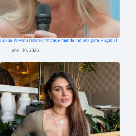
Luana Piovani rebater críticas e manda indireta para Virginia!
abril 30, 2026