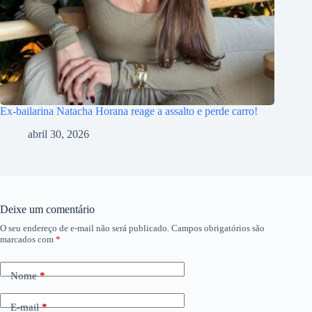
Ex-bailarina Natacha Horana reage a assalto e perde carro!
abril 30, 2026
Deixe um comentário
O seu endereço de e-mail não será publicado.
Campos obrigatórios são
marcados com
*
Nome
*
E-mail
*