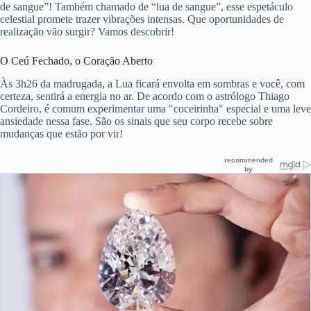
de sangue”! Também chamado de “lua de sangue”, esse espetáculo
celestial promete trazer vibrações intensas. Que oportunidades de
realização vão surgir? Vamos descobrir!
O Ceú Fechado, o Coração Aberto
Às 3h26 da madrugada, a Lua ficará envolta em sombras e você, com
certeza, sentirá a energia no ar. De acordo com o astrólogo Thiago
Cordeiro, é comum experimentar uma "coceirinha" especial e uma leve
ansiedade nessa fase. São os sinais que seu corpo recebe sobre
mudanças que estão por vir!