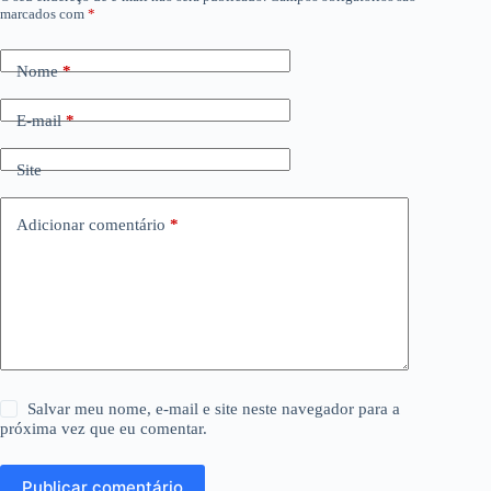
marcados com
*
Nome
*
E-mail
*
Site
Adicionar comentário
*
Salvar meu nome, e-mail e site neste navegador para a
próxima vez que eu comentar.
Publicar comentário