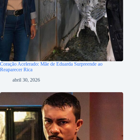
Coração Acelerado: Mãe de Eduarda Surpreende ao
Reaparecer Rica
abril 30, 2026