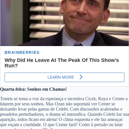
Quarta-feira: Sonhos em Chamas!
Tomris se torna a voz da esperança e incentiva Cicek, Ruya e Cemre a
lutarem por seus sonhos. Mas Ozan não suportará ver Cemre se
deixando levar pelas garras de Celebi. Com discussões acaloradas e
pesadelos perturbadores, o drama só intensifica. Quando Celebi faz sua
aparição, todos ficam em alerta! O clima esquenta e ele faz ameaças
que roçam a crueldade. O que Cemre fará? Ceder à pressão ou lutar