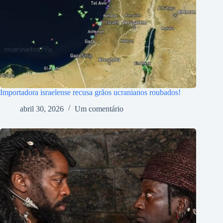
Importadora israelense recusa grãos ucranianos roubados!
abril 30, 2026
Um comentário