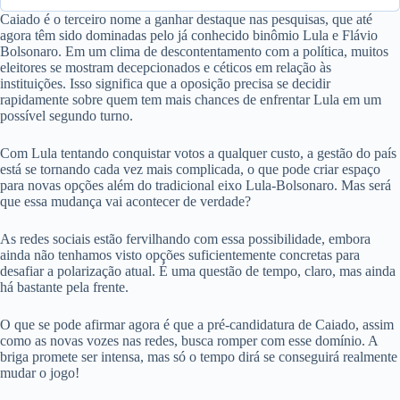
Caiado é o terceiro nome a ganhar destaque nas pesquisas, que até
agora têm sido dominadas pelo já conhecido binômio Lula e Flávio
Bolsonaro. Em um clima de descontentamento com a política, muitos
eleitores se mostram decepcionados e céticos em relação às
instituições. Isso significa que a oposição precisa se decidir
rapidamente sobre quem tem mais chances de enfrentar Lula em um
possível segundo turno.
Com Lula tentando conquistar votos a qualquer custo, a gestão do país
está se tornando cada vez mais complicada, o que pode criar espaço
para novas opções além do tradicional eixo Lula-Bolsonaro. Mas será
que essa mudança vai acontecer de verdade?
As redes sociais estão fervilhando com essa possibilidade, embora
ainda não tenhamos visto opções suficientemente concretas para
desafiar a polarização atual. É uma questão de tempo, claro, mas ainda
há bastante pela frente.
O que se pode afirmar agora é que a pré-candidatura de Caiado, assim
como as novas vozes nas redes, busca romper com esse domínio. A
briga promete ser intensa, mas só o tempo dirá se conseguirá realmente
mudar o jogo!