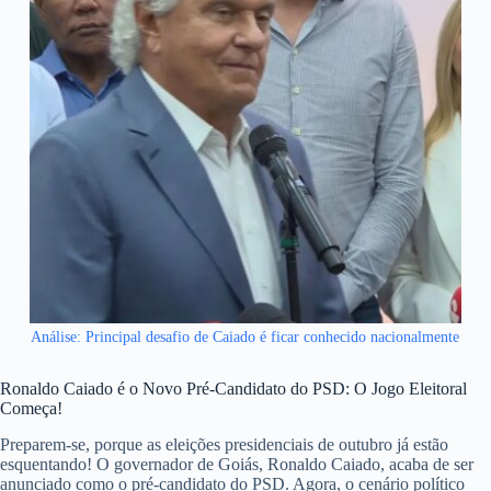
Análise: Principal desafio de Caiado é ficar conhecido nacionalmente
Ronaldo Caiado é o Novo Pré-Candidato do PSD: O Jogo Eleitoral
Começa!
Preparem-se, porque as eleições presidenciais de outubro já estão
esquentando! O governador de Goiás, Ronaldo Caiado, acaba de ser
anunciado como o pré-candidato do PSD. Agora, o cenário político