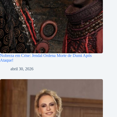
Nobreza em Crise: Jendal Ordena Morte de Dumi Após
Ataque!
abril 30, 2026