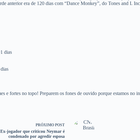
corde anterior era de 120 dias com “Dance Monkey”, do Tones and I. Inc
1 dias
 dias
s e fortes no topo! Preparem os fones de ouvido porque estamos no in
PRÓXIMO
POST
Ex-jogador que criticou Neymar é
condenado por agredir esposa