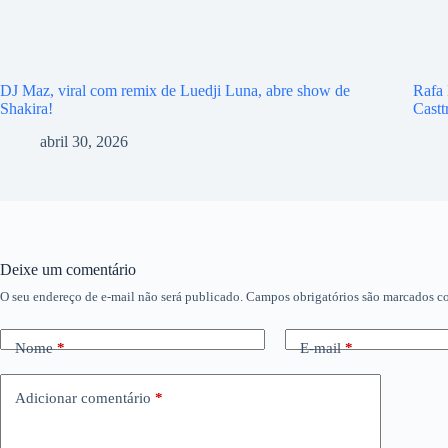
DJ Maz, viral com remix de Luedji Luna, abre show de
Rafa 
Shakira!
Castt
abril 30, 2026
Deixe um comentário
O seu endereço de e-mail não será publicado.
Campos obrigatórios são marcados 
Nome
*
E-mail
*
Adicionar comentário
*