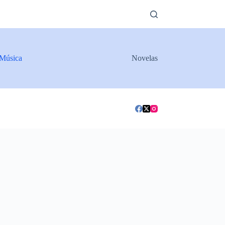
Música
Novelas