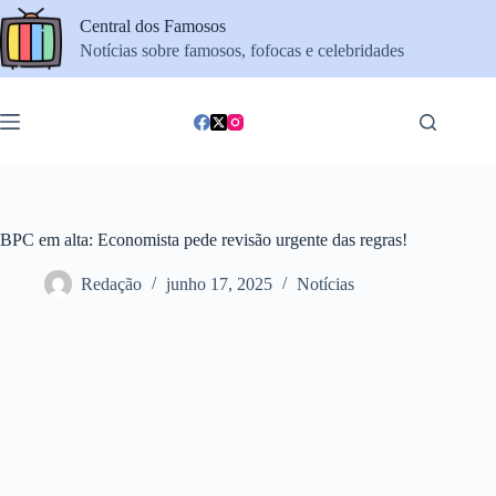
Pular
Central dos Famosos
para
o
Notícias sobre famosos, fofocas e celebridades
conteúdo
BPC em alta: Economista pede revisão urgente das regras!
Redação
junho 17, 2025
Notícias