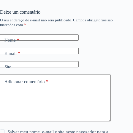
Deixe um comentário
O seu endereço de e-mail não será publicado.
Campos obrigatórios são
marcados com
*
Nome
*
E-mail
*
Site
Adicionar comentário
*
Salvar meu nome, e-mail e site neste navegador para a