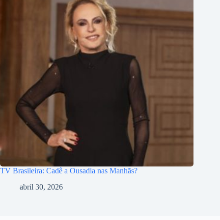
TV Brasileira: Cadê a Ousadia nas Manhãs?
abril 30, 2026