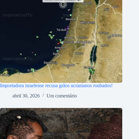
Importadora israelense recusa grãos ucranianos roubados!
abril 30, 2026
Um comentário