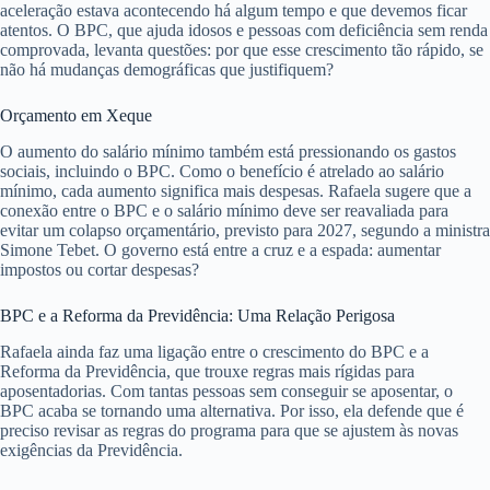
aceleração estava acontecendo há algum tempo e que devemos ficar
atentos. O BPC, que ajuda idosos e pessoas com deficiência sem renda
comprovada, levanta questões: por que esse crescimento tão rápido, se
não há mudanças demográficas que justifiquem?
Orçamento em Xeque
O aumento do salário mínimo também está pressionando os gastos
sociais, incluindo o BPC. Como o benefício é atrelado ao salário
mínimo, cada aumento significa mais despesas. Rafaela sugere que a
conexão entre o BPC e o salário mínimo deve ser reavaliada para
evitar um colapso orçamentário, previsto para 2027, segundo a ministra
Simone Tebet. O governo está entre a cruz e a espada: aumentar
impostos ou cortar despesas?
BPC e a Reforma da Previdência: Uma Relação Perigosa
Rafaela ainda faz uma ligação entre o crescimento do BPC e a
Reforma da Previdência, que trouxe regras mais rígidas para
aposentadorias. Com tantas pessoas sem conseguir se aposentar, o
BPC acaba se tornando uma alternativa. Por isso, ela defende que é
preciso revisar as regras do programa para que se ajustem às novas
exigências da Previdência.