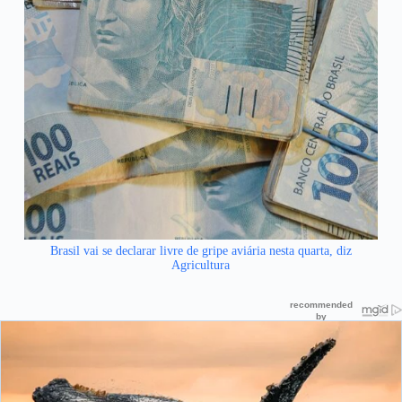
Brasil vai se declarar livre de gripe aviária nesta quarta, diz
Agricultura