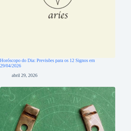
Horóscopo do Dia: Previsões para os 12 Signos em
29/04/2026
abril 29, 2026