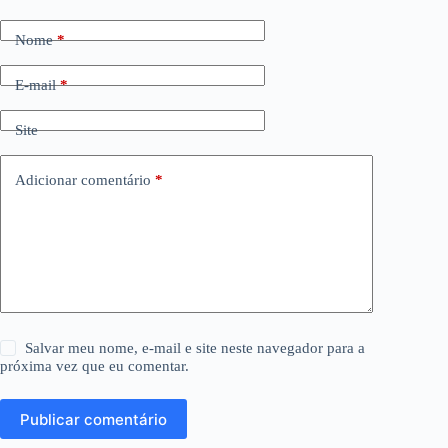
Nome
*
E-mail
*
Site
Adicionar comentário
*
Salvar meu nome, e-mail e site neste navegador para a
próxima vez que eu comentar.
Publicar comentário