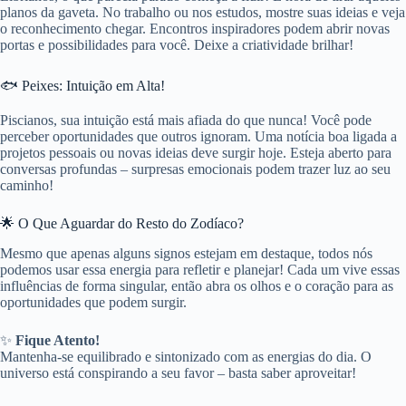
planos da gaveta. No trabalho ou nos estudos, mostre suas ideias e veja
o reconhecimento chegar. Encontros inspiradores podem abrir novas
portas e possibilidades para você. Deixe a criatividade brilhar!
🐟 Peixes: Intuição em Alta!
Piscianos, sua intuição está mais afiada do que nunca! Você pode
perceber oportunidades que outros ignoram. Uma notícia boa ligada a
projetos pessoais ou novas ideias deve surgir hoje. Esteja aberto para
conversas profundas – surpresas emocionais podem trazer luz ao seu
caminho!
🌟 O Que Aguardar do Resto do Zodíaco?
Mesmo que apenas alguns signos estejam em destaque, todos nós
podemos usar essa energia para refletir e planejar! Cada um vive essas
influências de forma singular, então abra os olhos e o coração para as
oportunidades que podem surgir.
✨
Fique Atento!
Mantenha-se equilibrado e sintonizado com as energias do dia. O
universo está conspirando a seu favor – basta saber aproveitar!