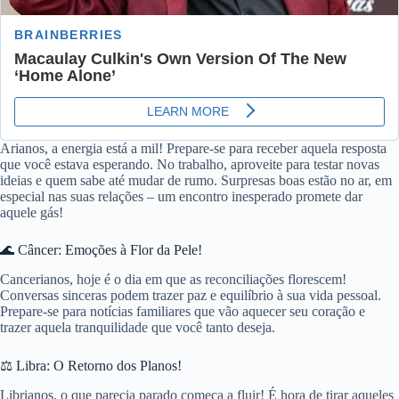
Arianos, a energia está a mil! Prepare-se para receber aquela resposta
que você estava esperando. No trabalho, aproveite para testar novas
ideias e quem sabe até mudar de rumo. Surpresas boas estão no ar, em
especial nas suas relações – um encontro inesperado promete dar
aquele gás!
🌊 Câncer: Emoções à Flor da Pele!
Cancerianos, hoje é o dia em que as reconciliações florescem!
Conversas sinceras podem trazer paz e equilíbrio à sua vida pessoal.
Prepare-se para notícias familiares que vão aquecer seu coração e
trazer aquela tranquilidade que você tanto deseja.
⚖️ Libra: O Retorno dos Planos!
Librianos, o que parecia parado começa a fluir! É hora de tirar aqueles