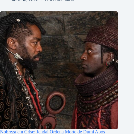
Nobreza em Crise: Jendal Ordena Morte de Dumi Após