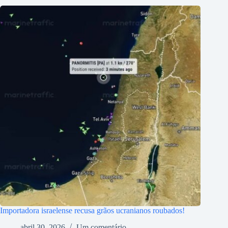
Importadora israelense recusa grãos ucranianos roubados!
abril 30, 2026
Um comentário