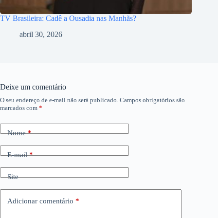
TV Brasileira: Cadê a Ousadia nas Manhãs?
abril 30, 2026
Deixe um comentário
O seu endereço de e-mail não será publicado.
Campos obrigatórios são
marcados com
*
Nome
*
E-mail
*
Site
Adicionar comentário
*