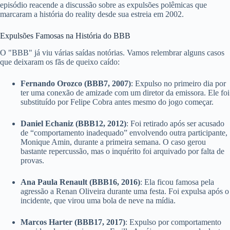
episódio reacende a discussão sobre as expulsões polêmicas que
marcaram a história do reality desde sua estreia em 2002.
Expulsões Famosas na História do BBB
O "BBB" já viu várias saídas notórias. Vamos relembrar alguns casos
que deixaram os fãs de queixo caído:
Fernando Orozco (BBB7, 2007)
: Expulso no primeiro dia por
ter uma conexão de amizade com um diretor da emissora. Ele foi
substituído por Felipe Cobra antes mesmo do jogo começar.
Daniel Echaniz (BBB12, 2012)
: Foi retirado após ser acusado
de “comportamento inadequado” envolvendo outra participante,
Monique Amin, durante a primeira semana. O caso gerou
bastante repercussão, mas o inquérito foi arquivado por falta de
provas.
Ana Paula Renault (BBB16, 2016)
: Ela ficou famosa pela
agressão a Renan Oliveira durante uma festa. Foi expulsa após o
incidente, que virou uma bola de neve na mídia.
Marcos Harter (BBB17, 2017)
: Expulso por comportamento