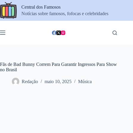
Pular
Central dos Famosos
para
o
Notícias sobre famosos, fofocas e celebridades
conteúdo
Fãs de Bad Bunny Correm Para Garantir Ingressos Para Show
no Brasil
Redação
maio 10, 2025
Música