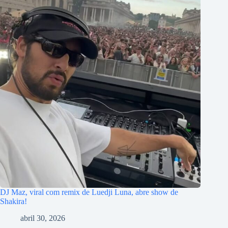
DJ Maz, viral com remix de Luedji Luna, abre show de
Shakira!
abril 30, 2026