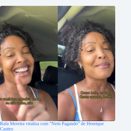
Rafa Moreira viraliza com “Nem Pagando” de Henrique
Casttro