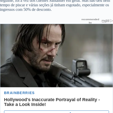
seguinte, foi a vez dos clientes Santander em geral. Mas não deu nem
tempo de piscar e várias seções já tinham esgotado, especialmente os
ingressos com 50% de desconto.