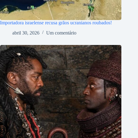
Importadora israelense recusa grãos ucranianos roubados!
abril 30, 2026
Um comentário