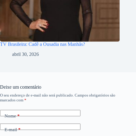
TV Brasileira: Cadê a Ousadia nas Manhãs?
abril 30, 2026
Deixe um comentário
O seu endereço de e-mail não será publicado.
Campos obrigatórios são
marcados com
*
Nome
*
E-mail
*