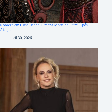
Nobreza em Crise: Jendal Ordena Morte de Dumi Após
Ataque!
abril 30, 2026