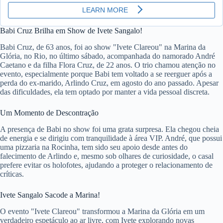
Babi Cruz Brilha em Show de Ivete Sangalo!
Babi Cruz, de 63 anos, foi ao show "Ivete Clareou" na Marina da
Glória, no Rio, no último sábado, acompanhada do namorado André
Caetano e da filha Flora Cruz, de 22 anos. O trio chamou atenção no
evento, especialmente porque Babi tem voltado a se reerguer após a
perda do ex-marido, Arlindo Cruz, em agosto do ano passado. Apesar
das dificuldades, ela tem optado por manter a vida pessoal discreta.
Um Momento de Descontração
A presença de Babi no show foi uma grata surpresa. Ela chegou cheia
de energia e se dirigiu com tranquilidade à área VIP. André, que possui
uma pizzaria na Rocinha, tem sido seu apoio desde antes do
falecimento de Arlindo e, mesmo sob olhares de curiosidade, o casal
prefere evitar os holofotes, ajudando a proteger o relacionamento de
críticas.
Ivete Sangalo Sacode a Marina!
O evento "Ivete Clareou" transformou a Marina da Glória em um
verdadeiro espetáculo ao ar livre, com Ivete explorando novas