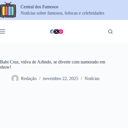
Pular
Central dos Famosos
para
o
Notícias sobre famosos, fofocas e celebridades
conteúdo
Babi Cruz, viúva de Arlindo, se diverte com namorado em
show!
Redação
novembro 22, 2025
Notícias