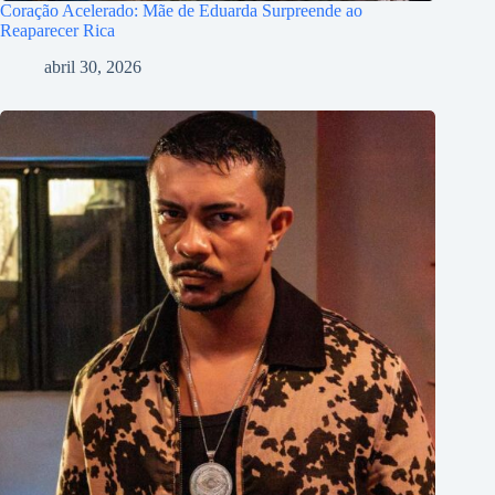
Coração Acelerado: Mãe de Eduarda Surpreende ao
Reaparecer Rica
abril 30, 2026