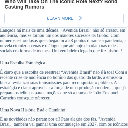
Lançada há mais de uma década, "Avenida Brasil" não só arrasou em
audiência, mas se tornou um dos maiores sucessos da Globo. Com
números estrondosos que chegaram a 28 pontos durante a pandemia, a
novela eternizou cenas e diálogos que até hoje circulam nas redes
sociais em forma de memes. Um verdadeiro legado que fez história!
Uma Escolha Estratégica
É claro que a escolha de reestrear “Avenida Brasil” não é à toa! Com a
recente crise de audiência no horário das quatro da tarde, a emissora
busca revitalizar suas transmissões para reconquistar o público. A
estratégia é clara: aproveitar a força de uma produção moderna, que já
prepara os telinhas para emoções que só a trama de João Emanuel
Carneiro consegue oferecer.
Uma Nova História Está a Caminho!
E as novidades não param por aí! Para alegria dos fãs, "Avenida
Brasil" também vai ganhar uma continuação em 2027, com os icônicos