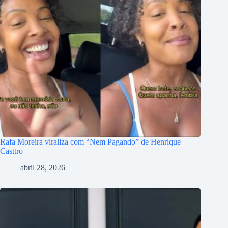
Rafa Moreira viraliza com “Nem Pagando” de Henrique
Casttro
abril 28, 2026