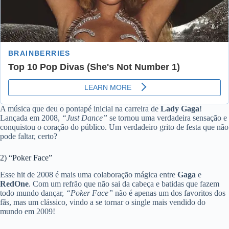
A música que deu o pontapé inicial na carreira de
Lady Gaga
!
Lançada em 2008,
“Just Dance”
se tornou uma verdadeira sensação e
conquistou o coração do público. Um verdadeiro grito de festa que não
pode faltar, certo?
2) “Poker Face”
Esse hit de 2008 é mais uma colaboração mágica entre
Gaga
e
RedOne
. Com um refrão que não sai da cabeça e batidas que fazem
todo mundo dançar,
“Poker Face”
não é apenas um dos favoritos dos
fãs, mas um clássico, vindo a se tornar o single mais vendido do
mundo em 2009!