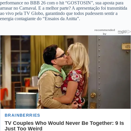
performance no BBB 26 com o hit “GOSTOSIN”, sua aposta para
arrasar no Carnaval. E a melhor parte? A apresentação foi transmitida
ao vivo pela TV Globo, garantindo que todos pudessem sentir a
energia contagiante do “Ensaios da Anitta”.