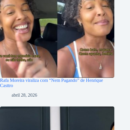
Rafa Moreira viraliza com “Nem Pagando” de Henrique
Casttro
abril 28, 2026