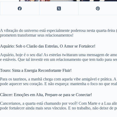
A vibração do universo está especialmente poderosa nesta quarta-feira 
prometem transformar seus relacionamentos!
Aquário: Sob o Clarão das Estrelas, O Amor se Fortalece!
Aquário, hoje é o seu dia! As estrelas twittaram uma mensagem de amo
e estáveis. Que tal investir em um relacionamento que tem tudo para se
Touro: Sinta a Energia Reconfortante Fluir!
Para os taurinos, a manhã chega com aquela vibe amigável e prática. A 
pode aquecer seu coração. E não esqueça: mantenha o foco no que realm
Câncer: Emoções em Alta, Prepare-se para se Conectar!
Cancerianos, a quarta está chamando por você! Com Marte e a Lua alinh
pode fortalecer ainda mais seus vínculos. E no trabalho, não deixe de p