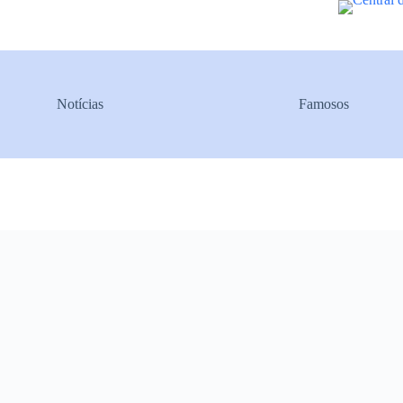
Pular
para
o
conteúdo
Notícias
Famosos