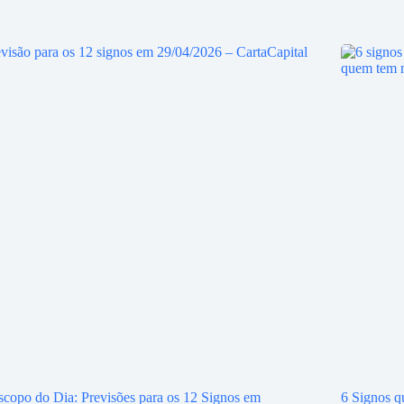
copo do Dia: Previsões para os 12 Signos em
6 Signos q