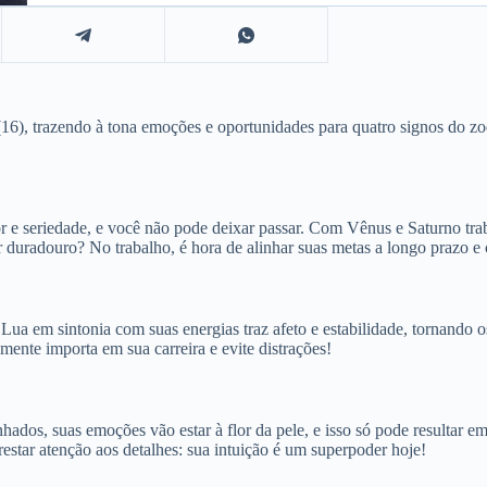
(16), trazendo à tona emoções e oportunidades para quatro signos do zo
r e seriedade, e você não pode deixar passar. Com Vênus e Saturno tra
r duradouro? No trabalho, é hora de alinhar suas metas a longo prazo e 
Lua em sintonia com suas energias traz afeto e estabilidade, tornando o
ente importa em sua carreira e evite distrações!
ados, suas emoções vão estar à flor da pele, e isso só pode resultar e
restar atenção aos detalhes: sua intuição é um superpoder hoje!