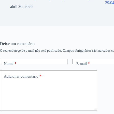
29/0
abril 30, 2026
Deixe um comentário
O seu endereço de e-mail não será publicado.
Campos obrigatórios são marcados 
Nome
*
E-mail
*
Adicionar comentário
*