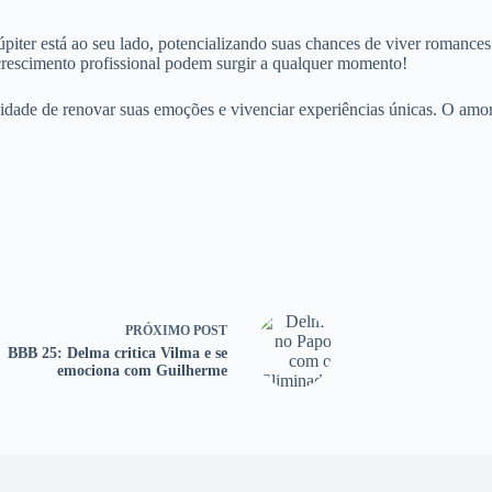
Júpiter está ao seu lado, potencializando suas chances de viver romance
 crescimento profissional podem surgir a qualquer momento!
dade de renovar suas emoções e vivenciar experiências únicas. O amor 
PRÓXIMO
POST
BBB 25: Delma critica Vilma e se
emociona com Guilherme