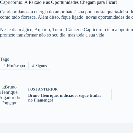
Capricórnio: A Paixão e as Oportunidades Chegam para Ficar!
Capricornianos, a energia do amor bate à sua porta nesta quarta-feira. 
como tudo floresce. Além disso, fique ligado, novas oportunidades de
Neste dia mágico, Aquário, Touro, Câncer e Capricórnio têm a oportuni
promete transformar não só seu dia, mas toda a sua vida!
Tags
#
Horóscopo
#
Signos
POST
ANTERIOR
Bruno Henrique, indiciado, segue titular
no Flamengo!