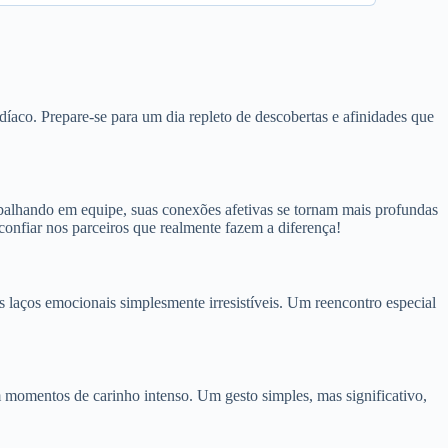
díaco. Prepare-se para um dia repleto de descobertas e afinidades que
balhando em equipe, suas conexões afetivas se tornam mais profundas
confiar nos parceiros que realmente fazem a diferença!
s laços emocionais simplesmente irresistíveis. Um reencontro especial
m momentos de carinho intenso. Um gesto simples, mas significativo,