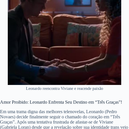
Leonardo reencontra Viviane e reacende paixão
Amor Proibido: Leonardo Enfrenta Seu Destino em “Três Graças”!
Em uma trama digna das melhores telenovelas, Leonardo (Pedro
Novaes) decide finalmente seguir o chamado do coração em “Três
Graças”. Após uma tentativa frustrada de afastar-se de Viviane
(Gabriela Loran) desde que a revelação sobre sua identidade trans veio