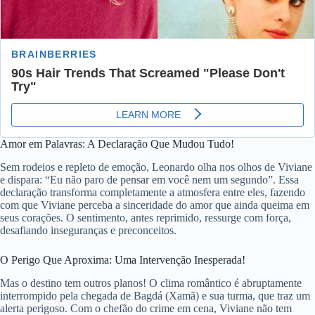
Amor em Palavras: A Declaração Que Mudou Tudo!
Sem rodeios e repleto de emoção, Leonardo olha nos olhos de Viviane
e dispara: “Eu não paro de pensar em você nem um segundo”. Essa
declaração transforma completamente a atmosfera entre eles, fazendo
com que Viviane perceba a sinceridade do amor que ainda queima em
seus corações. O sentimento, antes reprimido, ressurge com força,
desafiando inseguranças e preconceitos.
O Perigo Que Aproxima: Uma Intervenção Inesperada!
Mas o destino tem outros planos! O clima romântico é abruptamente
interrompido pela chegada de Bagdá (Xamã) e sua turma, que traz um
alerta perigoso. Com o chefão do crime em cena, Viviane não tem