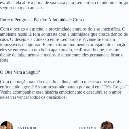
escolha: ela abre a porta de sua casa para Leonardo, criando um abrigo
seguro em meio ao caos.
Entre o Perigo e a Paixão: A Intimidade Cresce!
Com o perigo à espreita, a proximidade entre os dois se intensifica. O
ambiente hostil lá fora contrasta com a intimidade que cresce dentro de
casa. O desejo e a conexão entre Leonardo e Viviane se tornam
impossíveis de ignorar. E em mais um momento carregado de emoção,
eles se entregam a um beijo apaixonado, reafirmando que, mesmo
diante de julgamentos e medos, o amor entre eles permanece firme e
forte.
O Que Vem a Seguir?
Com o coração na mão e a adrenalina a mil, o que será que os dois
enfrentarão agora? As surpresas não param por aqui em “Três Graças”!
Venha acompanhar essa história emocionante e descubra se o amor
deles vai vencer todos os obstáculos!
ANTERIOR
PRÓXIMO