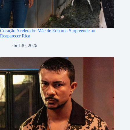
Coração Acelerado: Mãe de Eduarda Surpreende ao
Reaparecer Rica
abril 30, 2026