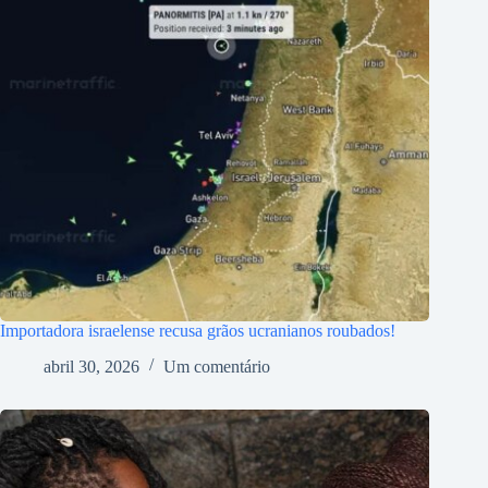
Importadora israelense recusa grãos ucranianos roubados!
abril 30, 2026
Um comentário