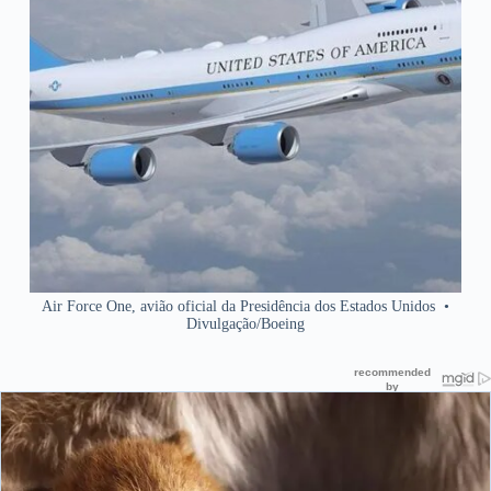
Air Force One, avião oficial da Presidência dos Estados Unidos
•
Divulgação/Boeing