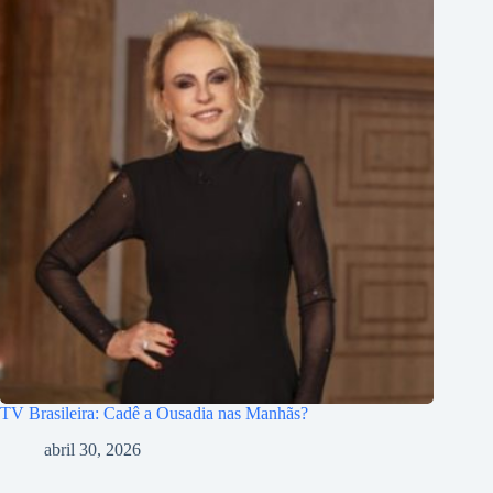
TV Brasileira: Cadê a Ousadia nas Manhãs?
abril 30, 2026