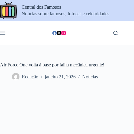
Pular
Central dos Famosos
para
o
Notícias sobre famosos, fofocas e celebridades
conteúdo
Air Force One volta à base por falha mecânica urgente!
Redação
janeiro 21, 2026
Notícias