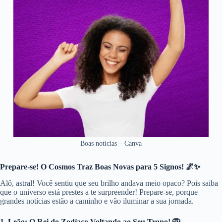
Boas notícias – Canva
Prepare-se! O Cosmos Traz Boas Novas para 5 Signos! 🌌✨
Alô, astral! Você sentiu que seu brilho andava meio opaco? Pois saiba
que o universo está prestes a te surpreender! Prepare-se, porque
grandes notícias estão a caminho e vão iluminar a sua jornada.
1. Leão: O Rei do Zodíaco Voltando ao Seu Trono! 🦁