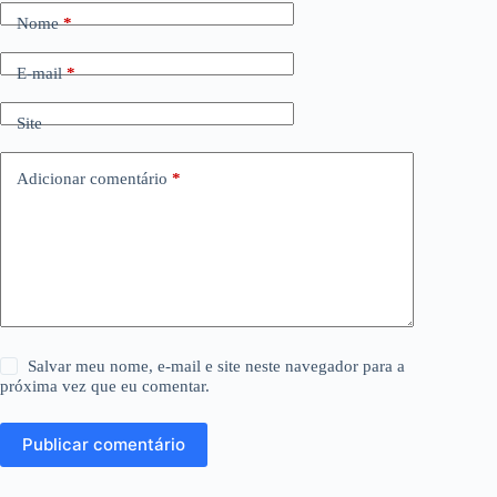
Nome
*
E-mail
*
Site
Adicionar comentário
*
Salvar meu nome, e-mail e site neste navegador para a
próxima vez que eu comentar.
Publicar comentário