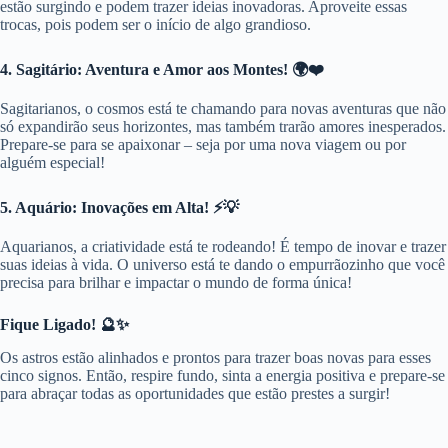
estão surgindo e podem trazer ideias inovadoras. Aproveite essas
trocas, pois podem ser o início de algo grandioso.
4. Sagitário: Aventura e Amor aos Montes! 🌍❤️
Sagitarianos, o cosmos está te chamando para novas aventuras que não
só expandirão seus horizontes, mas também trarão amores inesperados.
Prepare-se para se apaixonar – seja por uma nova viagem ou por
alguém especial!
5. Aquário: Inovações em Alta! ⚡💡
Aquarianos, a criatividade está te rodeando! É tempo de inovar e trazer
suas ideias à vida. O universo está te dando o empurrãozinho que você
precisa para brilhar e impactar o mundo de forma única!
Fique Ligado! 🔮✨
Os astros estão alinhados e prontos para trazer boas novas para esses
cinco signos. Então, respire fundo, sinta a energia positiva e prepare-se
para abraçar todas as oportunidades que estão prestes a surgir!